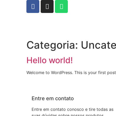
Categoria:
Uncate
Hello world!
Welcome to WordPress. This is your first post. 
Entre em contato
Entre em contato conosco e tire todas as
suas dúvidas sobre nossos produtos.