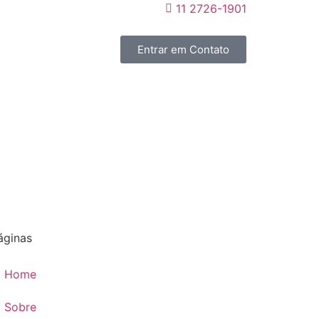
11 2726-1901
Entrar em Contato
áginas
Home
Sobre