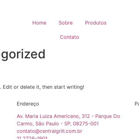
Home
Sobre
Produtos
Contato
gorized
Edit or delete it, then start writing!
Endereço
P
Av. Maria Luiza Americano, 312 - Parque Do
Carmo, São Paulo - SP, 08275-001
contato@centralgrill.com.br
11 2726-1901